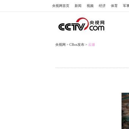
央视网首页
新闻
视频
经济
体育
军
央视网
>
CBox发布
>
云游